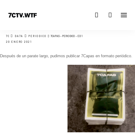
7C
DA7A
PERIODICO
7CAPAS – PERIODICO – ED 1
20 ENERO 2021
Después de un parate largo, pudimos publicar 7Capas en formato periódico.