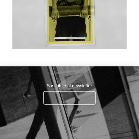
Suscribite al newsletter
Ingresa tu email.......