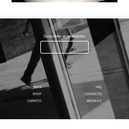
Suscribite al newsletter
Ingresa tu email.......
DA7A
FAQ
SHOP
CONTACTO
CARRITO
MEDIA KIT