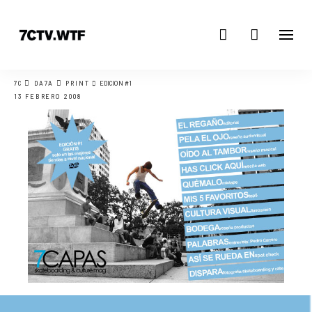
7C
DA7A
PRINT
EDICIÓN #1
13 FEBRERO 2008