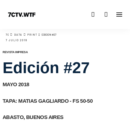
7C
DA7A
PRINT
EDICIÓN #27
7 JULIO 2018
REVISTA IMPRESA
Edición #27
MAYO 2018
TAPA: MATIAS GAGLIARDO - FS 50-50
ABASTO, BUENOS AIRES