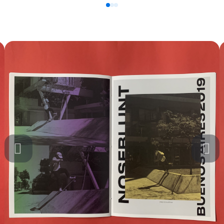
0
1
2