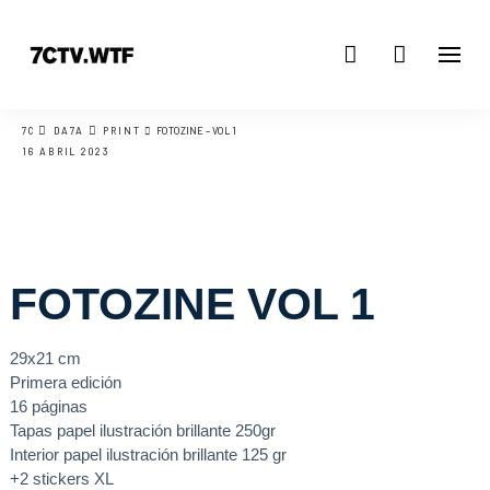
7C
DA7A
PRINT
FOTOZINE – VOL 1
16 ABRIL 2023
FOTOZINE VOL 1
29x21 cm
Primera edición
16 páginas
Tapas papel ilustración brillante 250gr
Interior papel ilustración brillante 125 gr
+2 stickers XL