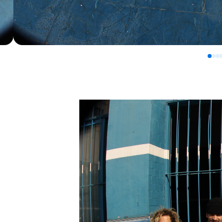
0
1
2