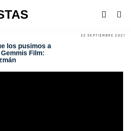
STAS
22 SEPTIEMBRE 2021
ue los pusimos a
e Gemmis Film:
uzmán