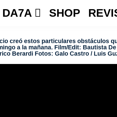
DA7A
SHOP
REVI
ncio creó estos particulares obstáculos q
ingo a la mañana. Film/Edit: Bautista D
rico Berardi Fotos: Galo Castro / Luis G