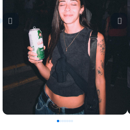
0
1
2
3
4
5
6