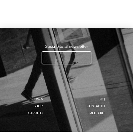
Suscribite al newsletter
Ingresa tu email.......
DA7A
FAQ
SHOP
CONTACTO
CARRITO
MEDIA KIT