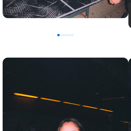
0
1
2
3
4
5
6