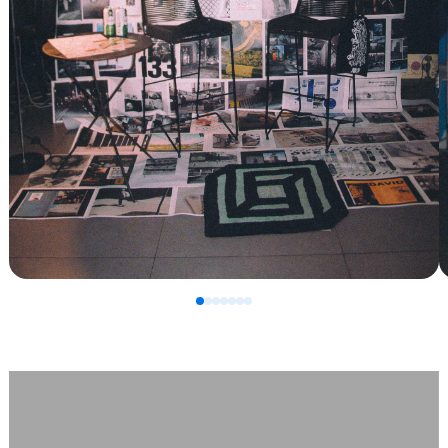
0
1
2
3
4
5
6