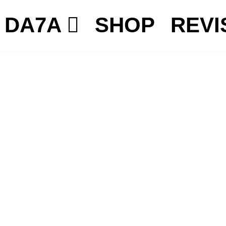
DA7A
SHOP
REVI