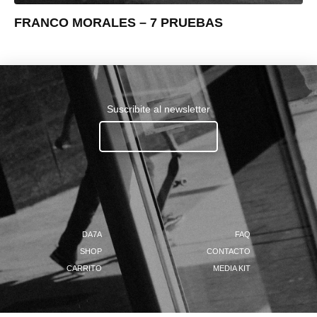
FRANCO MORALES – 7 PRUEBAS
Suscribite al newsletter
Ingresa tu email.......
DA7A
FAQ
SHOP
CONTACTO
CARRITO
MEDIA KIT