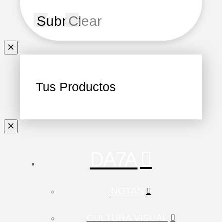
Submit
Clear
Tus Productos
DA7A
NOTAS
CULTURA VISUAL