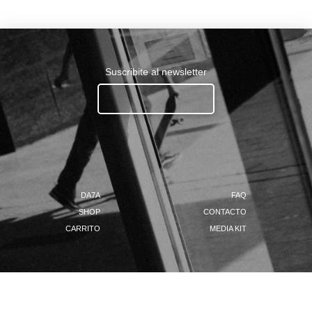
Suscribite al newsletter
Ingresa tu email.......
DA7A
FAQ
SHOP
CONTACTO
CARRITO
MEDIA KIT