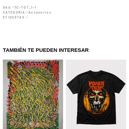
SKU
>
7C-TOT_1-1
CATEGORÍA
>
Accesorios
ETIQUETAS
>
TAMBIÉN TE PUEDEN INTERESAR