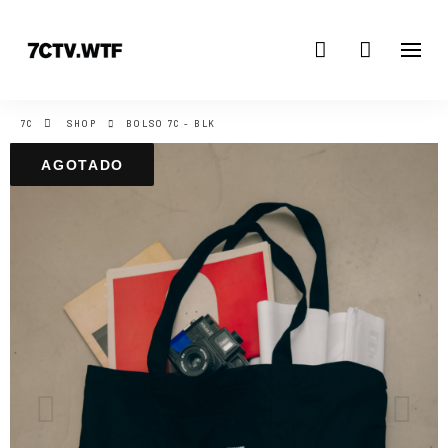
7C
SHOP
BOLSO 7C - BLK
AGOTADO