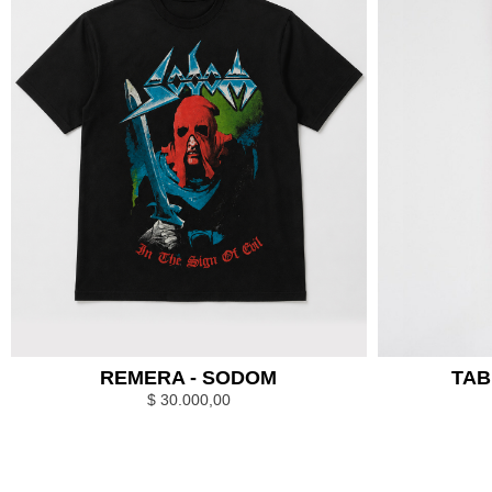
REMERA - SODOM
TAB
$
30.000,00