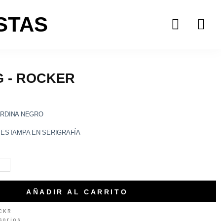
STAS
 - ROCKER
RDINA NEGRO
 ESTAMPA EN SERIGRAFÍA
AÑADIR AL CARRITO
CKR
sorios