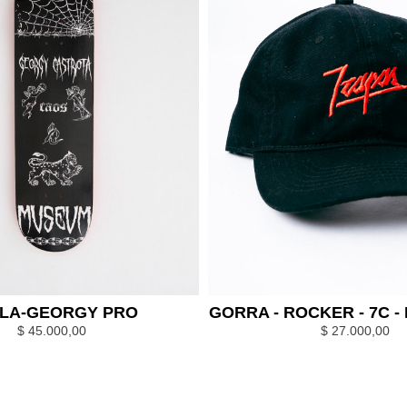
LA-GEORGY PRO
GORRA - ROCKER - 7C -
$
45.000,00
$
27.000,00