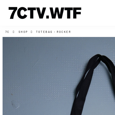
7C
SHOP
TOTEBAG - ROCKER