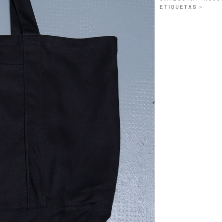
ETIQUETAS
>