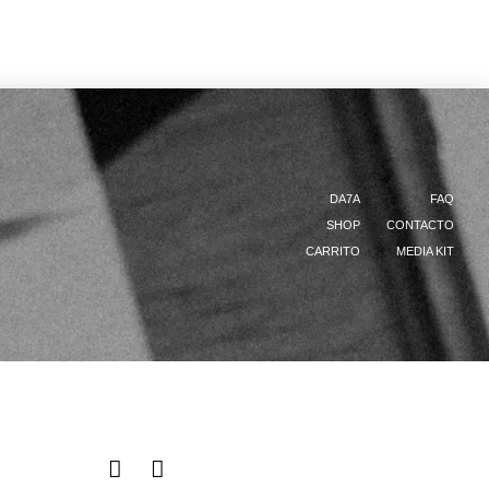
DA7A
FAQ
SHOP
CONTACTO
CARRITO
MEDIA KIT