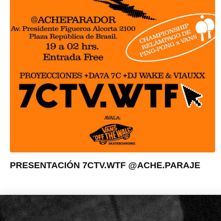
PRESENTACIÓN 7CTV.WTF @ACHE.PARAJE