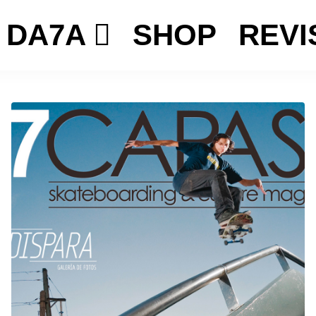
DA7A
SHOP
REVI