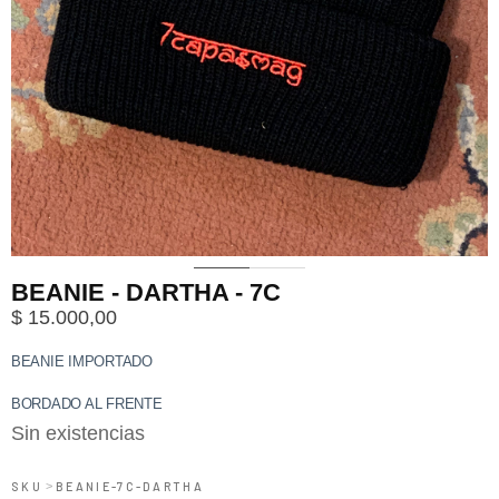
0
1
2
BEANIE - DARTHA - 7C
$
15.000,00
BEANIE IMPORTADO
BORDADO AL FRENTE
Sin existencias
SKU
>
BEANIE-7C-DARTHA