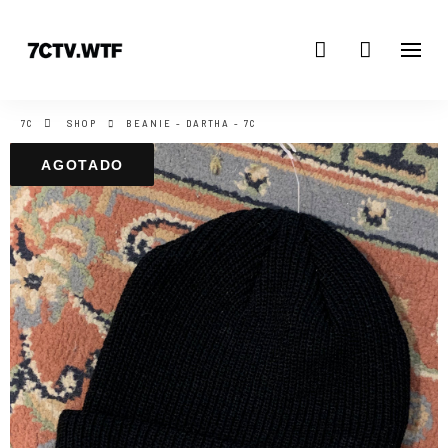
7C
SHOP
BEANIE - DARTHA - 7C
AGOTADO