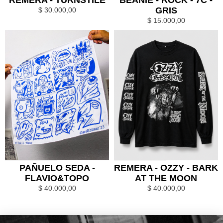
GRIS
$
30.000,00
$
15.000,00
0
1
0
1
PAÑUELO SEDA -
REMERA - OZZY - BARK
FLAVIO&TOPO
AT THE MOON
$
40.000,00
$
40.000,00