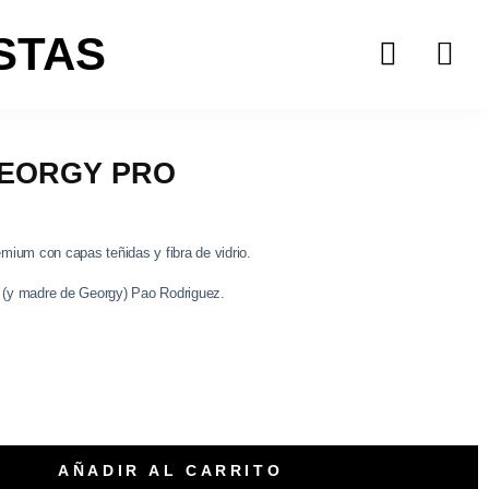
STAS
EORGY PRO
mium con capas teñidas y fibra de vidrio.
ta (y madre de Georgy) Pao Rodriguez.
AÑADIR AL CARRITO