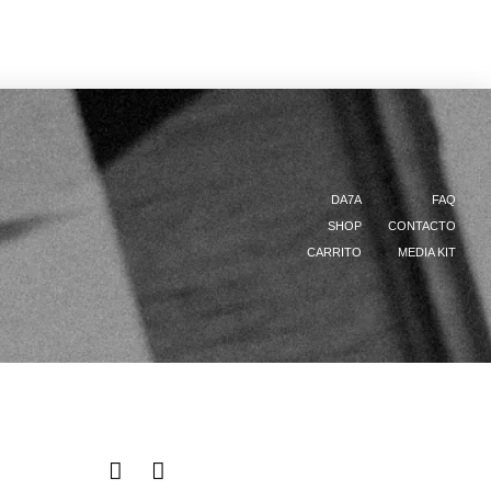
DA7A
FAQ
SHOP
CONTACTO
CARRITO
MEDIA KIT