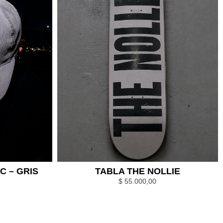
C – GRIS
TABLA THE NOLLIE
$
55.000,00