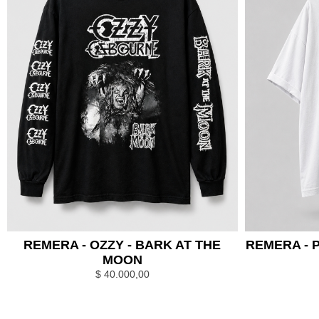
REMERA - OZZY - BARK AT THE
REMERA - 
MOON
$
40.000,00