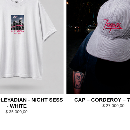
PLEYADIAN - NIGHT SESS
CAP – CORDEROY – 7
- WHITE
$
27.000,00
$
35.000,00