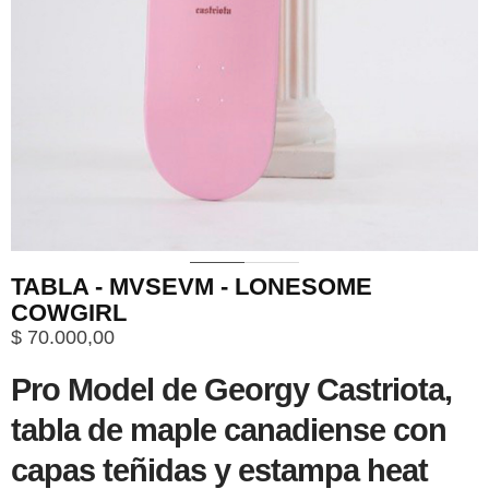
0
1
2
TABLA - MVSEVM - LONESOME
COWGIRL
$
70.000,00
Pro Model de Georgy Castriota,
tabla de maple canadiense con
capas teñidas y estampa heat