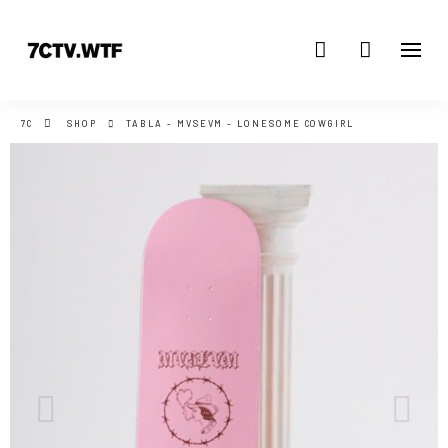
7C
SHOP
TABLA - MVSEVM - LONESOME COWGIRL