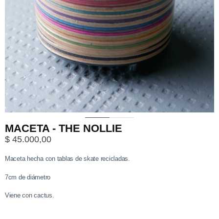
0
1
2
MACETA - THE NOLLIE
$
45.000,00
Maceta hecha con tablas de skate recicladas.
7cm de diámetro
Viene con cactus.